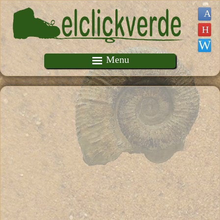
Pasar al contenido principal
Menu