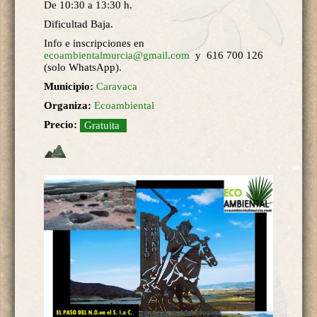
De 10:30 a 13:30 h.
Dificultad Baja.
Info e inscripciones en
ecoambientalmurcia@gmail.com
y 616 700 126
(solo WhatsApp).
Municipio:
Caravaca
Organiza:
Ecoambiental
Precio:
Gratuita