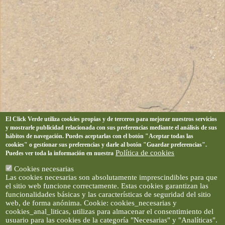
El Click Verde utiliza cookies propias y de terceros para mejorar nuestros servicios
y mostrarle publicidad relacionada con sus preferencias mediante el análisis de sus
hábitos de navegación. Puedes aceptarlas con el botón "Aceptar todas las
cookies" o gestionar sus preferencias y darle al botón "Guardar preferencias".
Política de cookies
Puedes ver toda la información en nuestra
Cookies necesarias
Las cookies necesarias son absolutamente imprescindibles para que
el sitio web funcione correctamente. Estas cookies garantizan las
funcionalidades básicas y las características de seguridad del sitio
web, de forma anónima. Cookie: cookies_necesarias y
cookies_anal_liticas, utilizas para almacenar el consentimiento del
usuario para las cookies de la categoría "Necesarias" y "Analíticas".