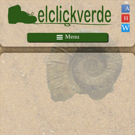
Pasar al contenido principal
Menu