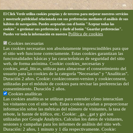
El Click Verde utiliza cookies propias y de terceros para mejorar nuestros servicios
y mostrarle publicidad relacionada con sus preferencias mediante el análisis de sus
hábitos de navegación. Puedes aceptarlas con el botón "Aceptar todas las
cookies" o gestionar sus preferencias y darle al botón "Guardar preferencias".
Política de cookies
Puedes ver toda la información en nuestra
Cookies necesarias
Las cookies necesarias son absolutamente imprescindibles para que
el sitio web funcione correctamente. Estas cookies garantizan las
funcionalidades básicas y las características de seguridad del sitio
web, de forma anónima. Cookie: cookies_necesarias y
cookies_anal_liticas, utilizas para almacenar el consentimiento del
usuario para las cookies de la categoría "Necesarias" y "Analíticas".
Duración 2 años. Cookie: cookieconsent-version y cookieconsent,
utilizadas por el módulo de cookies para revisar las preferencias del
consentimiento. Duración 2 años.
Cookies analíticas
Las cookies analíticas se utilizan para entender cómo interactúan
los visitantes con el sitio web. Estas cookies ayudan a proporcionar
información sobre las métricas del número de visitantes, la tasa de
rebote, la fuente de tráfico, etc. Cookie: _ga, _gat y gid son
utilizadas por Google Analytics. Calculan los datos de visitantes,
sesiones y campañas para los informes de análisis del sitio web.
Duración: 2 años, 1 minuto y 1 día respectivamente. Cookie: