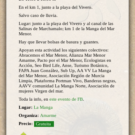
En el km 1, junto a la playa del Vivero.
Salvo caso de lluvia.
Lugar: junto a la playa del Vivero y al canal de las
Salinas de Marchamalo; km 1 de la Manga del Mar
Menor.
Hay que llevar bolsas de basura y guantes.
Apoyan esta actividad los siguientes colectivos:
Abracemos el Mar Menor, Alianza Mar Menor
Amarme, Pacto por el Mar Menor, Ecologistas en
Acción, Seo Bird Life, Anse, Turismo Botánico,
FAPA Juan González, Sub Up, AA VV La Manga
del Mar Menor, Asociación Región de Murcia
Limpia, Plataforma Portman Vivo, Banderas negras,
AAVV comunidad La Manga Norte, Asociación de
mujeres Virgen del mar.
Toda la info, en
este evento de FB
.
Lugar:
La Manga
Organiza:
Amarme
Precio:
Gratuita