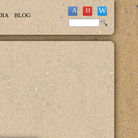
DIA
BLOG
Buscar
Formulario de búsqueda