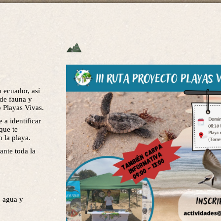
 ecuador, así
 de fauna y
to Playas Vivas.
 a identificar
que te
 la playa.
ante toda la
 agua y