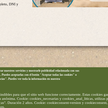
leto, DNI y
orar nuestros servicios y mostrarle publicidad relacionada con sus
n. Puedes aceptarlas con el botón "Aceptar todas las cookies" o
ncias". Puedes ver toda la información en nuestra
ndibles para que el sitio web funcione correctamente. Estas cookies gar
ma anónima. Cookie: cookies_necesarias y cookies_anal_liticas, utilizas
ticas". Duración 2 años. Cookie: cookieconsent-version y cookieconsent, 
ños.