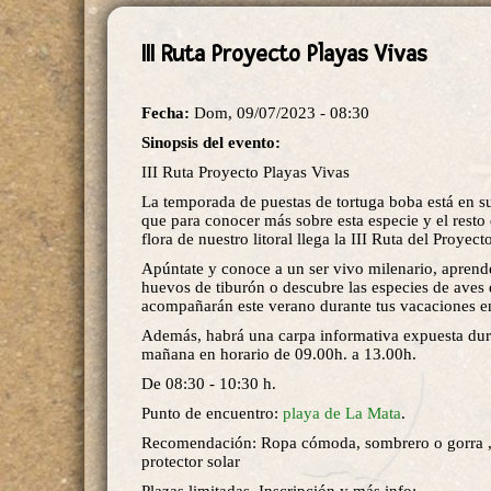
III Ruta Proyecto Playas Vivas
Fecha:
Dom, 09/07/2023 - 08:30
Sinopsis del evento:
III Ruta Proyecto Playas Vivas
La temporada de puestas de tortuga boba está en su
que para conocer más sobre esta especie y el resto
flora de nuestro litoral llega la III Ruta del Proyec
Apúntate y conoce a un ser vivo milenario, aprende
huevos de tiburón o descubre las especies de aves 
acompañarán este verano durante tus vacaciones en
Además, habrá una carpa informativa expuesta dur
mañana en horario de 09.00h. a 13.00h.
De 08:30 - 10:30 h.
Punto de encuentro:
playa de La Mata
.
Recomendación: Ropa cómoda, sombrero o gorra ,
protector solar