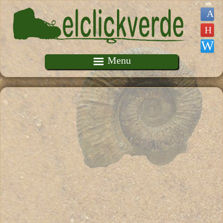
Pasar al contenido principal
Menu