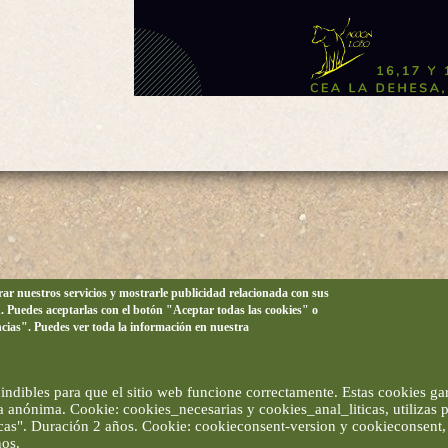
orar nuestros servicios y mostrarle publicidad relacionada con sus
n. Puedes aceptarlas con el botón "Aceptar todas las cookies" o
ncias". Puedes ver toda la información en nuestra
ndibles para que el sitio web funcione correctamente. Estas cookies gar
ma anónima. Cookie: cookies_necesarias y cookies_anal_liticas, utilizas
ticas". Duración 2 años. Cookie: cookieconsent-version y cookieconsent, 
ños.