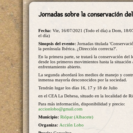
Jornadas sobre la conservación del 
Fecha:
Vie, 16/07/2021 (Todo el día)
a
Dom, 18/0
el día)
Sinopsis del evento:
Jornadas titulada 'Conservaci
la península Ibérica. ¿Dirección correcta?'.
En la primera parte, se tratará la conservación del
desde los primeros movimientos hasta la situación 
enfrentamiento abierto.
La segunda abordará los medios de manejo y control
inmensa mayoría desconocidos por la sociedad.
Tendrán lugar los días 16, 17 y 18 de Julio
en el CEA La Dehesa, situado en la localidad de Ri
Para más información, disponibilidad y precio:
accionlobo@gmail.com
Municipio:
Riópar (Albacete)
Organiza:
Acción Lobo