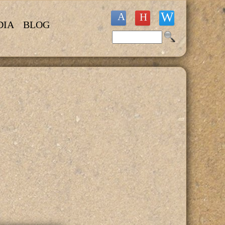
DIA
BLOG
Buscar
Formulario de búsqueda