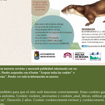
orar nuestros servicios y mostrarle publicidad relacionada con sus
n. Puedes aceptarlas con el botón "Aceptar todas las cookies" o
ncias". Puedes ver toda la información en nuestra
ndibles para que el sitio web funcione correctamente. Estas cookies gar
ma anónima. Cookie: cookies_necesarias y cookies_anal_liticas, utilizas
ticas". Duración 2 años. Cookie: cookieconsent-version y cookieconsent, 
ños.