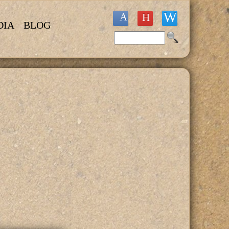
DIA
BLOG
Buscar
Formulario de búsqueda