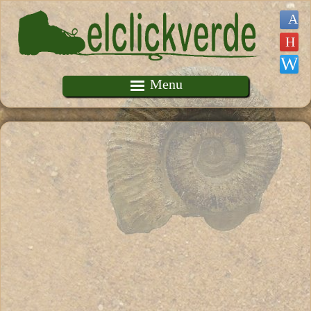
Pasar al contenido principal
Menu