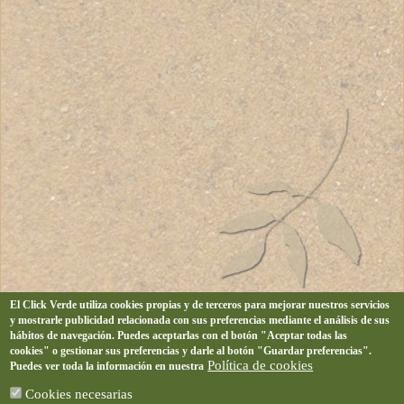
El Click Verde utiliza cookies propias y de terceros para mejorar nuestros servicios
y mostrarle publicidad relacionada con sus preferencias mediante el análisis de sus
hábitos de navegación. Puedes aceptarlas con el botón "Aceptar todas las
cookies" o gestionar sus preferencias y darle al botón "Guardar preferencias".
Política de cookies
Puedes ver toda la información en nuestra
Cookies necesarias