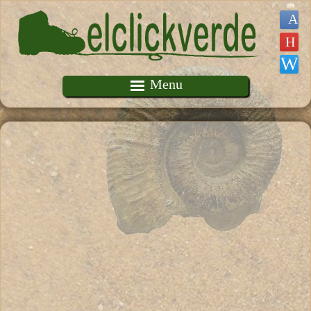
Pasar al contenido principal
Menu