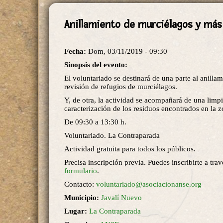
Anillamiento de murciélagos y más
Fecha:
Dom, 03/11/2019 - 09:30
Sinopsis del evento:
El voluntariado se destinará de una parte al anillam
revisión de refugios de murciélagos.
Y, de otra, la actividad se acompañará de una limp
caracterización de los residuos encontrados en la z
De 09:30 a 13:30 h.
Voluntariado. La Contraparada
Actividad gratuita para todos los públicos.
Precisa inscripción previa. Puedes inscribirte a trav
formulario
.
Contacto:
voluntariado@asociacionanse.org
Municipio:
Javalí Nuevo
Lugar:
La Contraparada