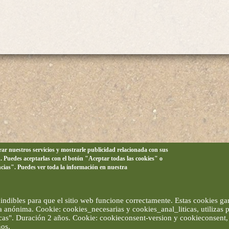
orar nuestros servicios y mostrarle publicidad relacionada con sus
n. Puedes aceptarlas con el botón "Aceptar todas las cookies" o
ncias". Puedes ver toda la información en nuestra
ndibles para que el sitio web funcione correctamente. Estas cookies gar
ma anónima. Cookie: cookies_necesarias y cookies_anal_liticas, utilizas
ticas". Duración 2 años. Cookie: cookieconsent-version y cookieconsent, 
ños.