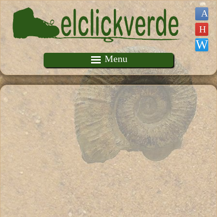
Pasar al contenido principal
Menu