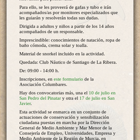
Para ello, se les proveerá de gafas y tubo e irán
acompañados/as por monitores especializados que
les guiarán y resolverán todas sus dudas.
Dirigida a adultos y niños a partir de los 14 años
acompañados de un responsable.
Imprescindible: conocimientos de natación, ropa de
baño cómoda, crema solar y toalla.
Material de snorkel incluido en la actividad.
Quedada: Club Náutico de Santiago de La Ribera.
De: 09:00 - 14:00 h.
Inscripciones, en
este formulario
de la
Asociación Columbares.
Hay dos convocatorias más, una el
10 de julio en
San Pedro del Pinatar
y otra el
17 de julio en San
Javier
.
Esta actividad se enmarca en un conjunto de
actuaciones de conservación y sensibilización
ciudadana puestas en marcha por la Dirección
General de Medio Ambiente y Mar Menor de la
Consejería de Empleo, Universidades, Empresa y
Medio Ambiente de la Región de Murcia, en