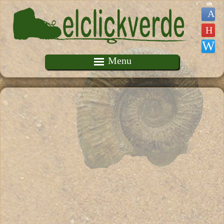
Pasar al contenido principal
Menu