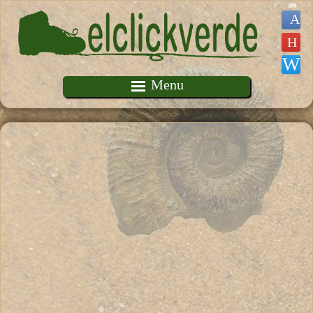
Pasar al contenido principal
Menu