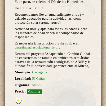
Y, de paso, se celebra el Día de los Humedales.
De 10:00 a 13:00 h.
Recomendamos llevar agua suficiente y ropa y
calzado adecuado para la actividad, así como
protección solar (crema, gorro).
Actividad libre y apta para todas las edades, pero
los menores de edad deben ir acompañados de
responsables.
Es necesaria la inscripción previa
aquí
, o en
cmartinez@asociacionanse.org
Dentro del proyecto 'Adaptación al Cambio Global
de ecosistemas de rambla en ambientes semiáridos
a través de la restauración ecológica', de ANSE y la
Fundación Biodiversidad (perteneciente al Miteco).
Municipio:
Cartagena
Localidad:
El Cañar
Organiza:
ANSE
Precio:
Gratuita