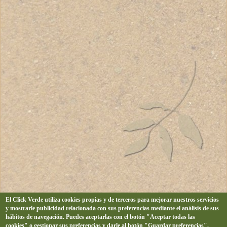
El Click Verde utiliza cookies propias y de terceros para mejorar nuestros servicios
y mostrarle publicidad relacionada con sus preferencias mediante el análisis de sus
hábitos de navegación. Puedes aceptarlas con el botón "Aceptar todas las
cookies" o gestionar sus preferencias y darle al botón "Guardar preferencias".