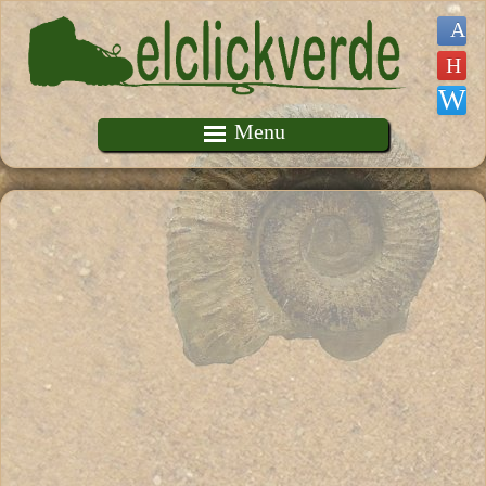
Pasar al contenido principal
Menu