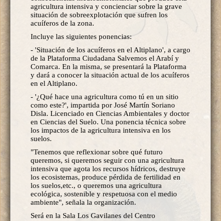
agricultura intensiva y concienciar sobre la grave
situación de sobreexplotación que sufren los
acuíferos de la zona.
Incluye las siguientes ponencias:
- 'Situación de los acuíferos en el Altiplano', a cargo
de la Plataforma Ciudadana Salvemos el Arabí y
Comarca. En la misma, se presentará la Plataforma
y dará a conocer la situación actual de los acuíferos
en el Altiplano.
- '¿Qué hace una agricultura como tú en un sitio
como este?', impartida por José Martín Soriano
Disla. Licenciado en Ciencias Ambientales y doctor
en Ciencias del Suelo. Una ponencia técnica sobre
los impactos de la agricultura intensiva en los
suelos.
"Tenemos que reflexionar sobre qué futuro
queremos, si queremos seguir con una agricultura
intensiva que agota los recursos hídricos, destruye
los ecosistemas, produce pérdida de fertilidad en
los suelos,etc., o queremos una agricultura
ecológica, sostenible y respetuosa con el medio
ambiente", señala la organización.
Será en la Sala Los Gavilanes del Centro