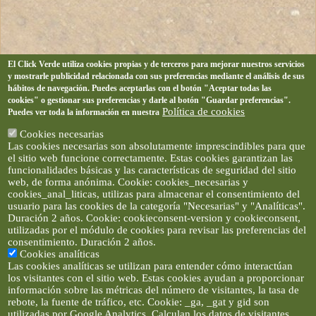
El Click Verde utiliza cookies propias y de terceros para mejorar nuestros servicios
y mostrarle publicidad relacionada con sus preferencias mediante el análisis de sus
hábitos de navegación. Puedes aceptarlas con el botón "Aceptar todas las
cookies" o gestionar sus preferencias y darle al botón "Guardar preferencias".
Política de cookies
Puedes ver toda la información en nuestra
Cookies necesarias
Las cookies necesarias son absolutamente imprescindibles para que
el sitio web funcione correctamente. Estas cookies garantizan las
funcionalidades básicas y las características de seguridad del sitio
web, de forma anónima. Cookie: cookies_necesarias y
cookies_anal_liticas, utilizas para almacenar el consentimiento del
usuario para las cookies de la categoría "Necesarias" y "Analíticas".
Duración 2 años. Cookie: cookieconsent-version y cookieconsent,
utilizadas por el módulo de cookies para revisar las preferencias del
consentimiento. Duración 2 años.
Cookies analíticas
Las cookies analíticas se utilizan para entender cómo interactúan
los visitantes con el sitio web. Estas cookies ayudan a proporcionar
información sobre las métricas del número de visitantes, la tasa de
rebote, la fuente de tráfico, etc. Cookie: _ga, _gat y gid son
utilizadas por Google Analytics. Calculan los datos de visitantes,