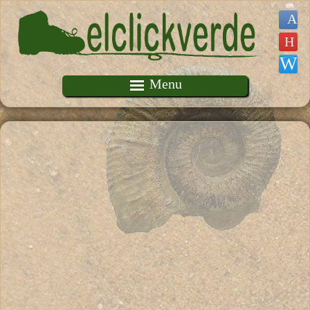
Pasar al contenido principal
Menu