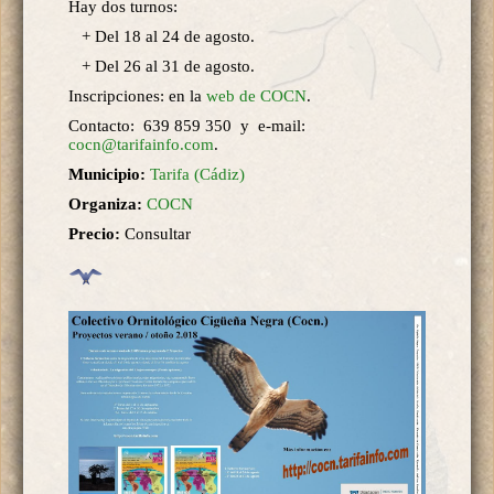
Hay dos turnos:
+ Del 18 al 24 de agosto.
+ Del 26 al 31 de agosto.
Inscripciones: en la
web de COCN
.
Contacto: 639 859 350 y e-mail:
cocn@tarifainfo.com
.
Municipio:
Tarifa (Cádiz)
Organiza:
COCN
Precio:
Consultar