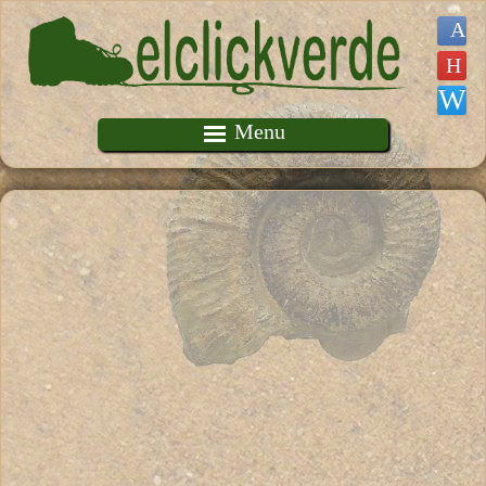
Pasar al contenido principal
Menu