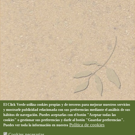
El Click Verde utiliza cookies propias y de terceros para mejorar nuestros servicios
y mostrarle publicidad relacionada con sus preferencias mediante el análisis de sus
hábitos de navegación. Puedes aceptarlas con el botón "Aceptar todas las
cookies" o gestionar sus preferencias y darle al botón "Guardar preferencias".
Política de cookies
Puedes ver toda la información en nuestra
Cookies necesarias