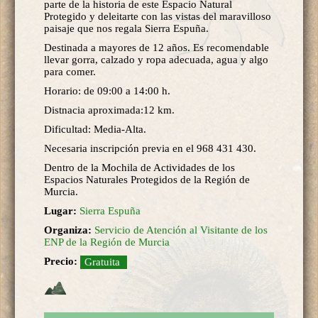
parte de la historia de este Espacio Natural
Protegido y deleitarte con las vistas del maravilloso
paisaje que nos regala Sierra Espuña.
Destinada a mayores de 12 años. Es recomendable
llevar gorra, calzado y ropa adecuada, agua y algo
para comer.
Horario: de 09:00 a 14:00 h.
Distnacia aproximada:12 km.
Dificultad: Media-Alta.
Necesaria inscripción previa en el 968 431 430.
Dentro de la Mochila de Actividades de los
Espacios Naturales Protegidos de la Región de
Murcia.
Lugar:
Sierra Espuña
Organiza:
Servicio de Atención al Visitante de los
ENP de la Región de Murcia
Precio:
Gratuita