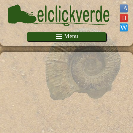
Pasar al contenido principal
Menu