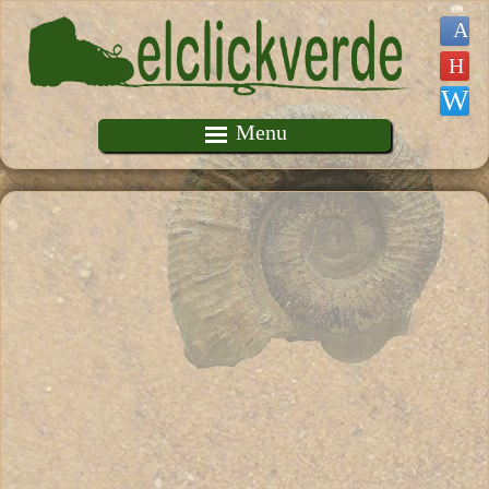
Pasar al contenido principal
Menu