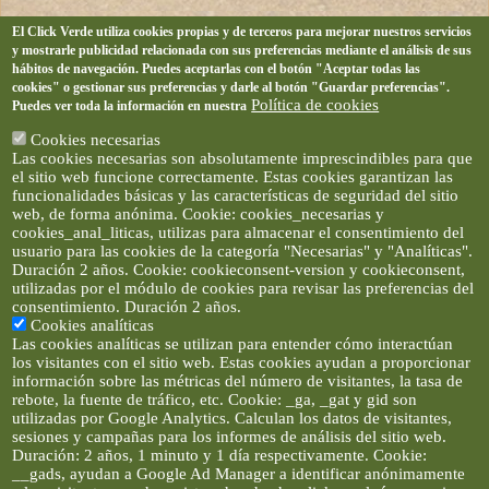
El Click Verde utiliza cookies propias y de terceros para mejorar nuestros servicios
y mostrarle publicidad relacionada con sus preferencias mediante el análisis de sus
hábitos de navegación. Puedes aceptarlas con el botón "Aceptar todas las
cookies" o gestionar sus preferencias y darle al botón "Guardar preferencias".
Política de cookies
Puedes ver toda la información en nuestra
Cookies necesarias
Las cookies necesarias son absolutamente imprescindibles para que
el sitio web funcione correctamente. Estas cookies garantizan las
funcionalidades básicas y las características de seguridad del sitio
web, de forma anónima. Cookie: cookies_necesarias y
cookies_anal_liticas, utilizas para almacenar el consentimiento del
usuario para las cookies de la categoría "Necesarias" y "Analíticas".
Duración 2 años. Cookie: cookieconsent-version y cookieconsent,
utilizadas por el módulo de cookies para revisar las preferencias del
consentimiento. Duración 2 años.
Cookies analíticas
Las cookies analíticas se utilizan para entender cómo interactúan
los visitantes con el sitio web. Estas cookies ayudan a proporcionar
información sobre las métricas del número de visitantes, la tasa de
rebote, la fuente de tráfico, etc. Cookie: _ga, _gat y gid son
utilizadas por Google Analytics. Calculan los datos de visitantes,
sesiones y campañas para los informes de análisis del sitio web.
Duración: 2 años, 1 minuto y 1 día respectivamente. Cookie:
__gads, ayudan a Google Ad Manager a identificar anónimamente