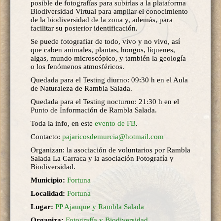
posible de fotografías para subirlas a la plataforma
Biodiversidad Virtual para ampliar el conocimiento
de la biodiversidad de la zona y, además, para
facilitar su posterior identificación.
Se puede fotografiar de todo, vivo y no vivo, así
que caben animales, plantas, hongos, líquenes,
algas, mundo microscópico, y también la geología
o los fenómenos atmosféricos.
Quedada para el Testing diurno: 09:30 h en el Aula
de Naturaleza de Rambla Salada.
Quedada para el Testing nocturno: 21:30 h en el
Punto de Información de Rambla Salada.
Toda la info, en este
evento de FB
.
Contacto:
pajaricosdemurcia@hotmail.com
Organizan: la asociación de voluntarios por Rambla
Salada La Carraca y la asociación Fotografía y
Biodiversidad.
Municipio:
Fortuna
Localidad:
Fortuna
Lugar:
PP Ajauque y Rambla Salada
Organiza:
Fotografía y Biodiversidad