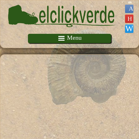
Pasar al contenido principal
Menu