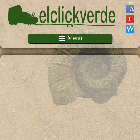
Pasar al contenido principal
Menu