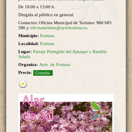
De 10:00 a 13:00 h.
Dirigida al público en general.
Contactos: Oficina Municipal de Turismo: 968 685
586 y
oficinaturismo@aytofortuna.es
.
Municipio:
Fortuna
Localidad:
Fortuna
Lugar:
Paisaje Protegido del Ajauque y Rambla
Salada
Organiza:
Ayto. de Fortuna
Precio:
Gratuita