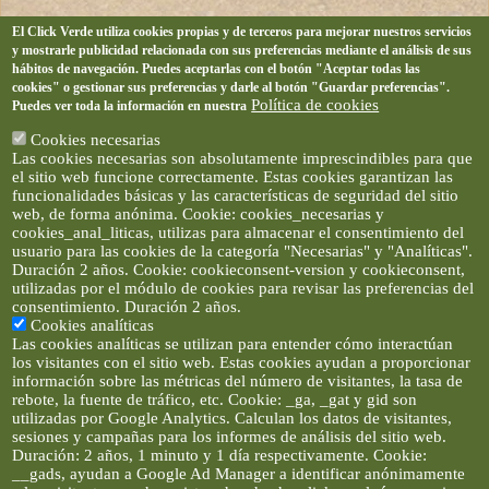
El Click Verde utiliza cookies propias y de terceros para mejorar nuestros servicios
y mostrarle publicidad relacionada con sus preferencias mediante el análisis de sus
hábitos de navegación. Puedes aceptarlas con el botón "Aceptar todas las
cookies" o gestionar sus preferencias y darle al botón "Guardar preferencias".
Política de cookies
Puedes ver toda la información en nuestra
Cookies necesarias
Las cookies necesarias son absolutamente imprescindibles para que
el sitio web funcione correctamente. Estas cookies garantizan las
funcionalidades básicas y las características de seguridad del sitio
web, de forma anónima. Cookie: cookies_necesarias y
cookies_anal_liticas, utilizas para almacenar el consentimiento del
usuario para las cookies de la categoría "Necesarias" y "Analíticas".
Duración 2 años. Cookie: cookieconsent-version y cookieconsent,
utilizadas por el módulo de cookies para revisar las preferencias del
consentimiento. Duración 2 años.
Cookies analíticas
Las cookies analíticas se utilizan para entender cómo interactúan
los visitantes con el sitio web. Estas cookies ayudan a proporcionar
información sobre las métricas del número de visitantes, la tasa de
rebote, la fuente de tráfico, etc. Cookie: _ga, _gat y gid son
utilizadas por Google Analytics. Calculan los datos de visitantes,
sesiones y campañas para los informes de análisis del sitio web.
Duración: 2 años, 1 minuto y 1 día respectivamente. Cookie:
__gads, ayudan a Google Ad Manager a identificar anónimamente