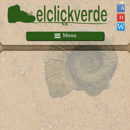
Pasar al contenido principal
Menu