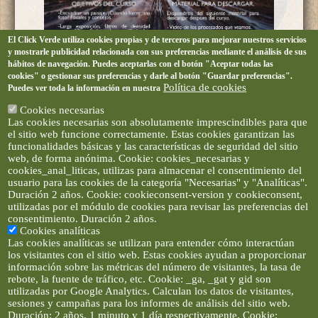
El Click Verde utiliza cookies propias y de terceros para mejorar nuestros servicios
y mostrarle publicidad relacionada con sus preferencias mediante el análisis de sus
hábitos de navegación. Puedes aceptarlas con el botón "Aceptar todas las
cookies" o gestionar sus preferencias y darle al botón "Guardar preferencias".
Política de cookies
Puedes ver toda la información en nuestra
Cookies necesarias
Las cookies necesarias son absolutamente imprescindibles para que
el sitio web funcione correctamente. Estas cookies garantizan las
funcionalidades básicas y las características de seguridad del sitio
web, de forma anónima. Cookie: cookies_necesarias y
cookies_anal_liticas, utilizas para almacenar el consentimiento del
usuario para las cookies de la categoría "Necesarias" y "Analíticas".
Duración 2 años. Cookie: cookieconsent-version y cookieconsent,
utilizadas por el módulo de cookies para revisar las preferencias del
consentimiento. Duración 2 años.
Cookies analíticas
Las cookies analíticas se utilizan para entender cómo interactúan
los visitantes con el sitio web. Estas cookies ayudan a proporcionar
información sobre las métricas del número de visitantes, la tasa de
rebote, la fuente de tráfico, etc. Cookie: _ga, _gat y gid son
utilizadas por Google Analytics. Calculan los datos de visitantes,
sesiones y campañas para los informes de análisis del sitio web.
Duración: 2 años, 1 minuto y 1 día respectivamente. Cookie: