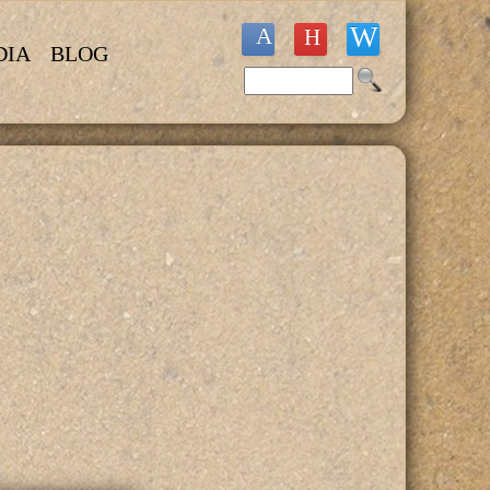
DIA
BLOG
Buscar
Formulario de búsqueda