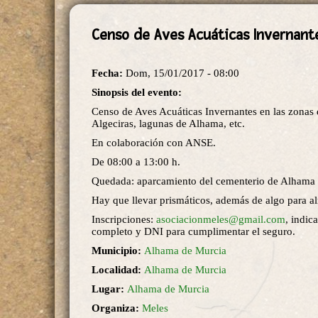
Censo de Aves Acuáticas Invernant
Fecha:
Dom, 15/01/2017 - 08:00
Sinopsis del evento:
Censo de Aves Acuáticas Invernantes en las zonas 
Algeciras, lagunas de Alhama, etc.
En colaboración con ANSE.
De 08:00 a 13:00 h.
Quedada: aparcamiento del cementerio de Alhama 
Hay que llevar prismáticos, además de algo para a
Inscripciones:
asociacionmeles@gmail.com
, indi
completo y DNI para cumplimentar el seguro.
Municipio:
Alhama de Murcia
Localidad:
Alhama de Murcia
Lugar:
Alhama de Murcia
Organiza:
Meles