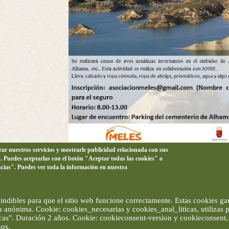
orar nuestros servicios y mostrarle publicidad relacionada con sus
n. Puedes aceptarlas con el botón "Aceptar todas las cookies" o
ncias". Puedes ver toda la información en nuestra
ndibles para que el sitio web funcione correctamente. Estas cookies gar
ma anónima. Cookie: cookies_necesarias y cookies_anal_liticas, utilizas
ticas". Duración 2 años. Cookie: cookieconsent-version y cookieconsent, 
ños.