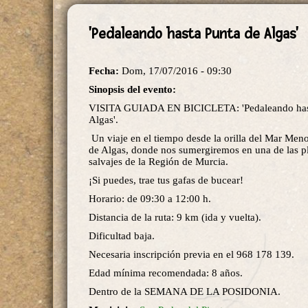
'Pedaleando hasta Punta de Algas'
Fecha:
Dom, 17/07/2016 - 09:30
Sinopsis del evento:
VISITA GUIADA EN BICICLETA: 'Pedaleando has
Algas'.
Un viaje en el tiempo desde la orilla del Mar Meno
de Algas, donde nos sumergiremos en una de las p
salvajes de la Región de Murcia.
¡Si puedes, trae tus gafas de bucear!
Horario: de 09:30 a 12:00 h.
Distancia de la ruta: 9 km (ida y vuelta).
Dificultad baja.
Necesaria inscripción previa en el 968 178 139.
Edad mínima recomendada: 8 años.
Dentro de la SEMANA DE LA POSIDONIA.