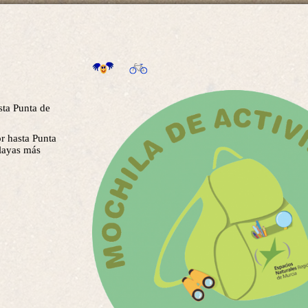
ta Punta de
r hasta Punta
layas más