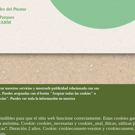
ro del Pinatar
 Parques
a CARM
orar nuestros servicios y mostrarle publicidad relacionada con sus
n. Puedes aceptarlas con el botón "Aceptar todas las cookies" o
ncias". Puedes ver toda la información en nuestra
ndibles para que el sitio web funcione correctamente. Estas cookies gar
ma anónima. Cookie: cookies_necesarias y cookies_anal_liticas, utilizas
ticas". Duración 2 años. Cookie: cookieconsent-version y cookieconsent, 
ños.