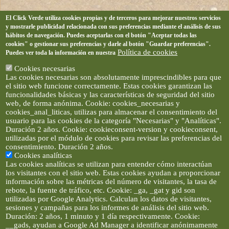
El Click Verde utiliza cookies propias y de terceros para mejorar nuestros servicios
y mostrarle publicidad relacionada con sus preferencias mediante el análisis de sus
hábitos de navegación. Puedes aceptarlas con el botón "Aceptar todas las
cookies" o gestionar sus preferencias y darle al botón "Guardar preferencias".
Política de cookies
Puedes ver toda la información en nuestra
Cookies necesarias
Las cookies necesarias son absolutamente imprescindibles para que
el sitio web funcione correctamente. Estas cookies garantizan las
funcionalidades básicas y las características de seguridad del sitio
web, de forma anónima. Cookie: cookies_necesarias y
cookies_anal_liticas, utilizas para almacenar el consentimiento del
usuario para las cookies de la categoría "Necesarias" y "Analíticas".
Duración 2 años. Cookie: cookieconsent-version y cookieconsent,
utilizadas por el módulo de cookies para revisar las preferencias del
consentimiento. Duración 2 años.
Cookies analíticas
Las cookies analíticas se utilizan para entender cómo interactúan
los visitantes con el sitio web. Estas cookies ayudan a proporcionar
información sobre las métricas del número de visitantes, la tasa de
rebote, la fuente de tráfico, etc. Cookie: _ga, _gat y gid son
utilizadas por Google Analytics. Calculan los datos de visitantes,
sesiones y campañas para los informes de análisis del sitio web.
Duración: 2 años, 1 minuto y 1 día respectivamente. Cookie:
__gads, ayudan a Google Ad Manager a identificar anónimamente