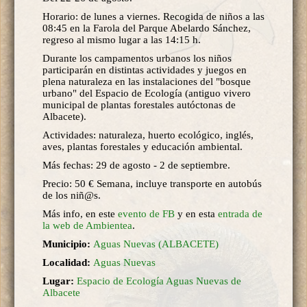
Horario: de lunes a viernes. Recogida de niños a las
08:45 en la Farola del Parque Abelardo Sánchez,
regreso al mismo lugar a las 14:15 h.
Durante los campamentos urbanos los niños
participarán en distintas actividades y juegos en
plena naturaleza en las instalaciones del "bosque
urbano" del Espacio de Ecología (antiguo vivero
municipal de plantas forestales autóctonas de
Albacete).
Actividades: naturaleza, huerto ecológico, inglés,
aves, plantas forestales y educación ambiental.
Más fechas: 29 de agosto - 2 de septiembre.
Precio: 50 € Semana, incluye transporte en autobús
de los niñ@s.
Más info, en este
evento de FB
y en esta
entrada de
la web de Ambientea
.
Municipio:
Aguas Nuevas (ALBACETE)
Localidad:
Aguas Nuevas
Lugar:
Espacio de Ecología Aguas Nuevas de
Albacete