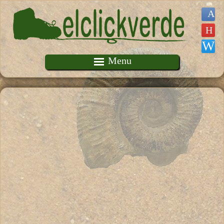
Pasar al contenido principal
Menu