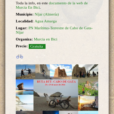
Toda la info, en este
documento de la web de
Murcia En Bici
.
Municipio:
Níjar (Almería)
Localidad:
Agua Amarga
Lugar:
PN Marítimo-Terrestre de Cabo de Gata-
Níjar
Organiza:
Murcia en Bici
Precio:
Gratuita