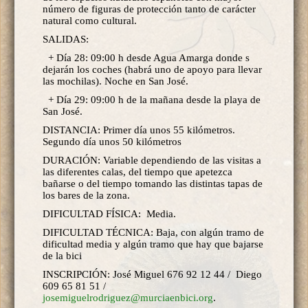
número de figuras de protección tanto de carácter
natural como cultural.
SALIDAS:
+ Día 28: 09:00 h desde Agua Amarga donde s
dejarán los coches (habrá uno de apoyo para llevar
las mochilas). Noche en San José.
+ Día 29: 09:00 h de la mañana desde la playa de
San José.
DISTANCIA: Primer día unos 55 kilómetros.
Segundo día unos 50 kilómetros
DURACIÓN: Variable dependiendo de las visitas a
las diferentes calas, del tiempo que apetezca
bañarse o del tiempo tomando las distintas tapas de
los bares de la zona.
DIFICULTAD FÍSICA: Media.
DIFICULTAD TÉCNICA: Baja, con algún tramo de
dificultad media y algún tramo que hay que bajarse
de la bici
INSCRIPCIÓN: José Miguel 676 92 12 44 / Diego
609 65 81 51 /
josemiguelrodriguez@murciaenbici.org
.