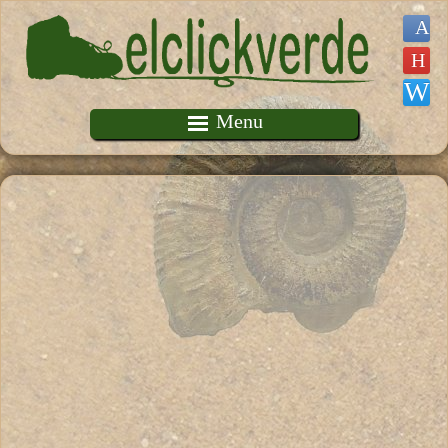
Pasar al contenido principal
Menu