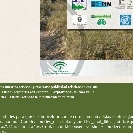
orar nuestros servicios y mostrarle publicidad relacionada con sus
n. Puedes aceptarlas con el botón "Aceptar todas las cookies" o
ncias". Puedes ver toda la información en nuestra
ndibles para que el sitio web funcione correctamente. Estas cookies gar
ma anónima. Cookie: cookies_necesarias y cookies_anal_liticas, utilizas
ticas". Duración 2 años. Cookie: cookieconsent-version y cookieconsent, 
ños.