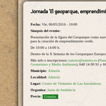
Jornada 'El geoparque, emprendimi
Fecha:
Vie, 06/05/2016 - 10:00
Sinopsis del evento:
Presentación de la figura del Geoparque como nue
para la creación de emprendimiento verde.
De 10:00 a 14:00 h.
Dentro de la X Semana de los Geoparques Europe
Más info e inscripciones:
natures@natures.es
(
Natu
Geoturismo y Medio Ambiente
), 648 14 00 91 y 6
Municipio:
Almería
Localidad:
Almería
Lugar:
Centro de Visitantes de Las Amoladeras
Organiza:
Junta de Andalucía
Precio:
Gratuita