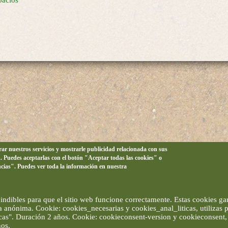
pacios
orar nuestros servicios y mostrarle publicidad relacionada con sus
n. Puedes aceptarlas con el botón "Aceptar todas las cookies" o
ncias". Puedes ver toda la información en nuestra
ndibles para que el sitio web funcione correctamente. Estas cookies gar
ma anónima. Cookie: cookies_necesarias y cookies_anal_liticas, utilizas
ticas". Duración 2 años. Cookie: cookieconsent-version y cookieconsent, 
ños.