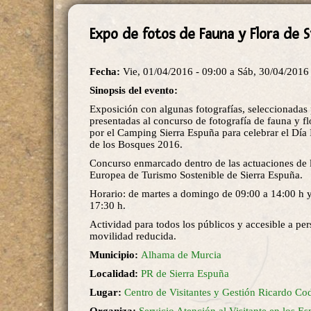
Expo de fotos de Fauna y Flora de S
Fecha:
Vie, 01/04/2016 - 09:00
a
Sáb, 30/04/2016 
Sinopsis del evento:
Exposición con algunas fotografías, seleccionadas 
presentadas al concurso de fotografía de fauna y f
por el Camping Sierra Espuña para celebrar el Día 
de los Bosques 2016.
Concurso enmarcado dentro de las actuaciones de 
Europea de Turismo Sostenible de Sierra Espuña.
Horario: de martes a domingo de 09:00 a 14:00 h 
17:30 h.
Actividad para todos los públicos y accesible a pe
movilidad reducida.
Municipio:
Alhama de Murcia
Localidad:
PR de Sierra Espuña
Lugar:
Centro de Visitantes y Gestión Ricardo Co