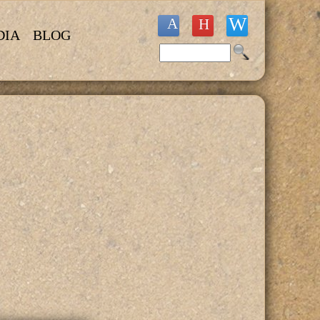
DIA
BLOG
Buscar
Formulario de búsqueda