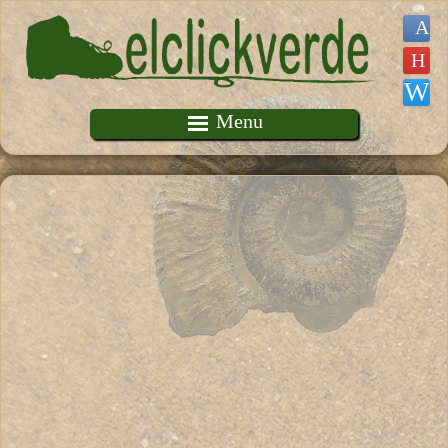
Pasar al contenido principal
Menu