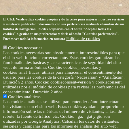
El Click Verde utiliza cookies propias y de terceros para mejorar nuestros servicios
y mostrarle publicidad relacionada con sus preferencias mediante el análisis de sus
hábitos de navegación. Puedes aceptarlas con el botón "Aceptar todas las
cookies" o gestionar sus preferencias y darle al botón "Guardar preferencias".
Política de cookies
Puedes ver toda la información en nuestra
Cookies necesarias
Las cookies necesarias son absolutamente imprescindibles para que
el sitio web funcione correctamente. Estas cookies garantizan las
funcionalidades básicas y las características de seguridad del sitio
web, de forma anónima. Cookie: cookies_necesarias y
cookies_anal_liticas, utilizas para almacenar el consentimiento del
usuario para las cookies de la categoría "Necesarias" y "Analíticas".
Duración 2 años. Cookie: cookieconsent-version y cookieconsent,
utilizadas por el módulo de cookies para revisar las preferencias del
consentimiento. Duración 2 años.
Cookies analíticas
Las cookies analíticas se utilizan para entender cómo interactúan
los visitantes con el sitio web. Estas cookies ayudan a proporcionar
información sobre las métricas del número de visitantes, la tasa de
rebote, la fuente de tráfico, etc. Cookie: _ga, _gat y gid son
utilizadas por Google Analytics. Calculan los datos de visitantes,
sesiones y campañas para los informes de análisis del sitio web.