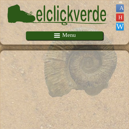
Pasar al contenido principal
Menu