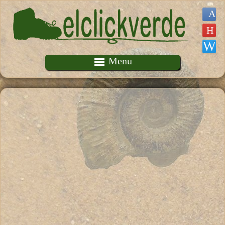
Pasar al contenido principal
Menu