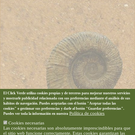
El Click Verde utiliza cookies propias y de terceros para mejorar nuestros servicios
y mostrarle publicidad relacionada con sus preferencias mediante el análisis de sus
hábitos de navegación. Puedes aceptarlas con el botón "Aceptar todas las
cookies" o gestionar sus preferencias y darle al botón "Guardar preferencias".
Política de cookies
Puedes ver toda la información en nuestra
Cookies necesarias
Las cookies necesarias son absolutamente imprescindibles para que
el sitio web funcione correctamente. Estas cookies garantizan las