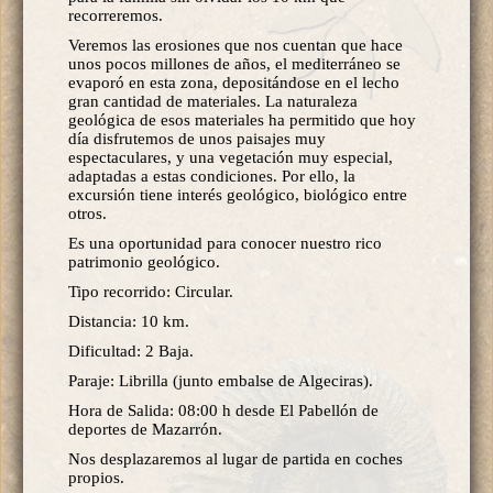
recorreremos.
Veremos las erosiones que nos cuentan que hace
unos pocos millones de años, el mediterráneo se
evaporó en esta zona, depositándose en el lecho
gran cantidad de materiales. La naturaleza
geológica de esos materiales ha permitido que hoy
día disfrutemos de unos paisajes muy
espectaculares, y una vegetación muy especial,
adaptadas a estas condiciones. Por ello, la
excursión tiene interés geológico, biológico entre
otros.
Es una oportunidad para conocer nuestro rico
patrimonio geológico.
Tipo recorrido: Circular.
Distancia: 10 km.
Dificultad: 2 Baja.
Paraje: Librilla (junto embalse de Algeciras).
Hora de Salida: 08:00 h desde El Pabellón de
deportes de Mazarrón.
Nos desplazaremos al lugar de partida en coches
propios.