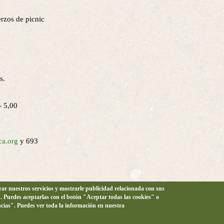
rzos de picnic
s.
- 5,00
ca.org
y 693
orar nuestros servicios y mostrarle publicidad relacionada con sus
n. Puedes aceptarlas con el botón "Aceptar todas las cookies" o
ncias". Puedes ver toda la información en nuestra