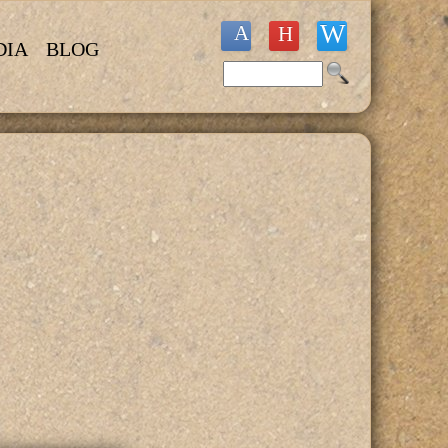
DIA
BLOG
Buscar
Formulario de búsqueda