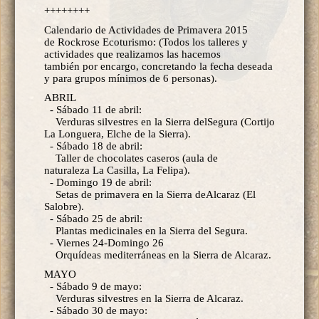
++++++++
Calendario de Actividades de Primavera 2015
de Rockrose Ecoturismo: (Todos los talleres y
actividades que realizamos las hacemos
también por encargo, concretando la fecha deseada
y para grupos mínimos de 6 personas).
ABRIL
- Sábado 11 de abril:
Verduras silvestres en la Sierra delSegura (Cortijo
La Longuera, Elche de la Sierra).
- Sábado 18 de abril:
Taller de chocolates caseros (aula de
naturaleza La Casilla, La Felipa).
- Domingo 19 de abril:
Setas de primavera en la Sierra deAlcaraz (El
Salobre).
- Sábado 25 de abril:
Plantas medicinales en la Sierra del Segura.
- Viernes 24-Domingo 26
Orquídeas mediterráneas en la Sierra de Alcaraz.
MAYO
- Sábado 9 de mayo:
Verduras silvestres en la Sierra de Alcaraz.
- Sábado 30 de mayo: