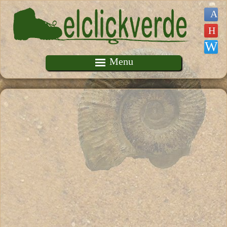
Pasar al contenido principal
Menu