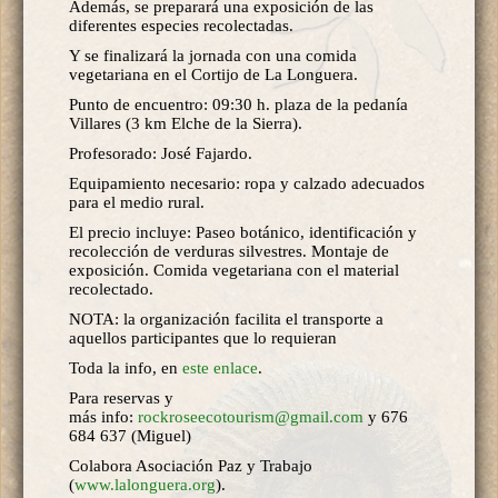
Además, se preparará una exposición de las
diferentes especies recolectadas.
Y se finalizará la jornada con una comida
vegetariana en el Cortijo de La Longuera.
Punto de encuentro: 09:30 h. plaza de la pedanía
Villares (3 km Elche de la Sierra).
Profesorado: José Fajardo.
Equipamiento necesario: ropa y calzado adecuados
para el medio rural.
El precio incluye: Paseo botánico, identificación y
recolección de verduras silvestres. Montaje de
exposición. Comida vegetariana con el material
recolectado.
NOTA: la organización facilita el transporte a
aquellos participantes que lo requieran
Toda la info, en
este enlace
.
Para reservas y
más info:
rockroseecotourism@gmail.com
y 676
684 637 (Miguel)
Colabora Asociación Paz y Trabajo
(
www.lalonguera.org
).