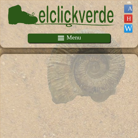
Pasar al contenido principal
Menu