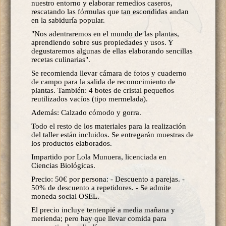
nuestro entorno y elaborar remedios caseros,
rescatando las fórmulas que tan escondidas andan
en la sabiduría popular.
"Nos adentraremos en el mundo de las plantas,
aprendiendo sobre sus propiedades y usos. Y
degustaremos algunas de ellas elaborando sencillas
recetas culinarias".
Se recomienda llevar cámara de fotos y cuaderno
de campo para la salida de reconocimiento de
plantas. También: 4 botes de cristal pequeños
reutilizados vacíos (tipo mermelada).
Además: Calzado cómodo y gorra.
Todo el resto de los materiales para la realización
del taller están incluidos. Se entregarán muestras de
los productos elaborados.
Impartido por Lola Munuera, licenciada en
Ciencias Biológicas.
Precio: 50€ por persona: - Descuento a parejas. -
50% de descuento a repetidores. - Se admite
moneda social OSEL.
El precio incluye tentenpié a media mañana y
merienda; pero hay que llevar comida para