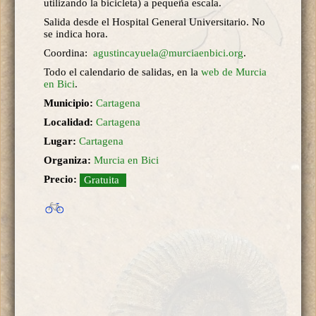
utilizando la bicicleta) a pequeña escala.
Salida desde el Hospital General Universitario. No
se indica hora.
Coordina:
agustincayuela@murciaenbici.org
.
Todo el calendario de salidas, en la
web de Murcia
en Bici
.
Municipio:
Cartagena
Localidad:
Cartagena
Lugar:
Cartagena
Organiza:
Murcia en Bici
Precio:
Gratuita