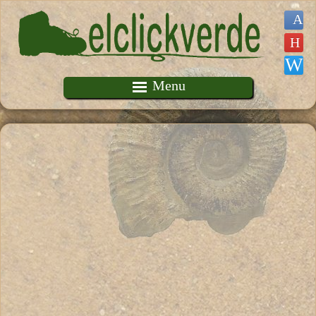
Pasar al contenido principal
Menu