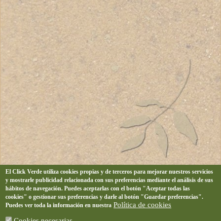
El Click Verde utiliza cookies propias y de terceros para mejorar nuestros servicios
y mostrarle publicidad relacionada con sus preferencias mediante el análisis de sus
hábitos de navegación. Puedes aceptarlas con el botón "Aceptar todas las
cookies" o gestionar sus preferencias y darle al botón "Guardar preferencias".
Política de cookies
Puedes ver toda la información en nuestra
Cookies necesarias