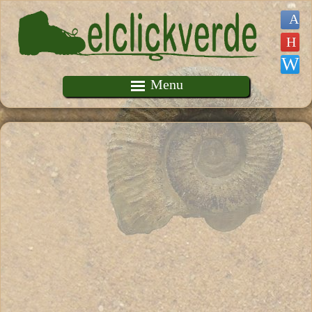
Pasar al contenido principal
Menu