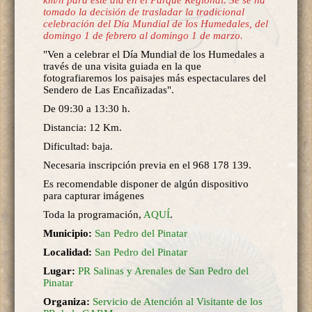
tomado la decisión de trasladar la tradicional
celebración del Día Mundial de los Humedales, del
domingo 1 de febrero al domingo 1 de marzo.
"Ven a celebrar el Día Mundial de los Humedales a
través de una visita guiada en la que
fotografiaremos los paisajes más espectaculares del
Sendero de Las Encañizadas".
De 09:30 a 13:30 h.
Distancia: 12 Km.
Dificultad: baja.
Necesaria inscripción previa en el 968 178 139.
Es recomendable disponer de algún dispositivo
para capturar imágenes
Toda la programación,
AQUÍ
.
Municipio:
San Pedro del Pinatar
Localidad:
San Pedro del Pinatar
Lugar:
PR Salinas y Arenales de San Pedro del
Pinatar
Organiza:
Servicio de Atención al Visitante de los