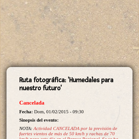
Ruta fotográfica: 'Humedales para
nuestro futuro'
Cancelada
Fecha:
Dom, 01/02/2015 - 09:30
Sinopsis del evento:
NOTA:
Actividad CANCELADA por la previsión de
fuertes vientos de más de 50 km/h y rachas de 70
km/h para este día en el Parque Regional. Se se ha