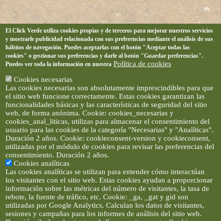
El Click Verde utiliza cookies propias y de terceros para mejorar nuestros servicios
y mostrarle publicidad relacionada con sus preferencias mediante el análisis de sus
hábitos de navegación. Puedes aceptarlas con el botón "Aceptar todas las
cookies" o gestionar sus preferencias y darle al botón "Guardar preferencias".
Política de cookies
Puedes ver toda la información en nuestra
Cookies necesarias
Las cookies necesarias son absolutamente imprescindibles para que
el sitio web funcione correctamente. Estas cookies garantizan las
funcionalidades básicas y las características de seguridad del sitio
web, de forma anónima. Cookie: cookies_necesarias y
cookies_anal_liticas, utilizas para almacenar el consentimiento del
usuario para las cookies de la categoría "Necesarias" y "Analíticas".
Duración 2 años. Cookie: cookieconsent-version y cookieconsent,
utilizadas por el módulo de cookies para revisar las preferencias del
consentimiento. Duración 2 años.
Cookies analíticas
Las cookies analíticas se utilizan para entender cómo interactúan
los visitantes con el sitio web. Estas cookies ayudan a proporcionar
información sobre las métricas del número de visitantes, la tasa de
rebote, la fuente de tráfico, etc. Cookie: _ga, _gat y gid son
utilizadas por Google Analytics. Calculan los datos de visitantes,
sesiones y campañas para los informes de análisis del sitio web.