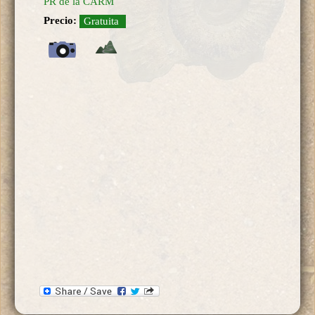
PR de la CARM
Precio:
Gratuita