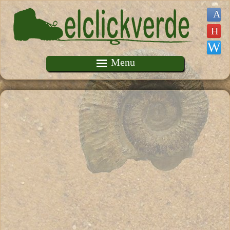
Pasar al contenido principal
Menu