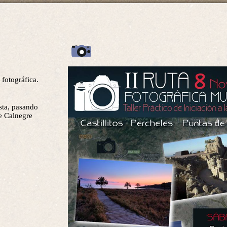
 fotográfica.
osta, pasando
de Calnegre