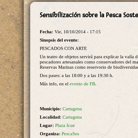
Sensibilización sobre la Pesca Soste
Fecha:
Vie, 10/10/2014 - 17:15
Sinopsis del evento:
PESCADOS CON ARTE
Un teatro de objetos servirá para explicar la valía d
pescadores artesanales como conservadores del mar
Reservas Marinas como reservorio de biodiversida
Dos pases: a las 18:00 y a las 19:30 h.
Más info, en el
evento de FB
.
Municipio:
Cartagena
Localidad:
Cartagena
Lugar:
Plaza Icue
Organiza:
PescaSos