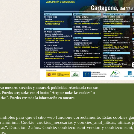
orar nuestros servicios y mostrarle publicidad relacionada con sus
n. Puedes aceptarlas con el botón "Aceptar todas las cookies" o
ncias". Puedes ver toda la información en nuestra
ndibles para que el sitio web funcione correctamente. Estas cookies gar
ma anónima. Cookie: cookies_necesarias y cookies_anal_liticas, utilizas
ticas". Duración 2 años. Cookie: cookieconsent-version y cookieconsent, 
ños.