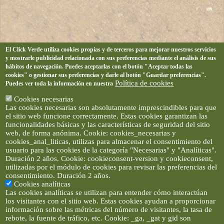
El Click Verde utiliza cookies propias y de terceros para mejorar nuestros servicios
y mostrarle publicidad relacionada con sus preferencias mediante el análisis de sus
hábitos de navegación. Puedes aceptarlas con el botón "Aceptar todas las
cookies" o gestionar sus preferencias y darle al botón "Guardar preferencias".
Política de cookies
Puedes ver toda la información en nuestra
Cookies necesarias
Las cookies necesarias son absolutamente imprescindibles para que
el sitio web funcione correctamente. Estas cookies garantizan las
funcionalidades básicas y las características de seguridad del sitio
web, de forma anónima. Cookie: cookies_necesarias y
cookies_anal_liticas, utilizas para almacenar el consentimiento del
usuario para las cookies de la categoría "Necesarias" y "Analíticas".
Duración 2 años. Cookie: cookieconsent-version y cookieconsent,
utilizadas por el módulo de cookies para revisar las preferencias del
consentimiento. Duración 2 años.
Cookies analíticas
Las cookies analíticas se utilizan para entender cómo interactúan
los visitantes con el sitio web. Estas cookies ayudan a proporcionar
información sobre las métricas del número de visitantes, la tasa de
rebote, la fuente de tráfico, etc. Cookie: _ga, _gat y gid son