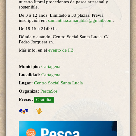
nuestro litoral procedentes de pesca artesanal y
sostenible.
De 3 a 12 años. Limitado a 30 plazas. Previa
inscripción en:
samantha.camarablas@gmail.com
.
De 19:15 a 21:00 h.
Dónde y cuándo: Centro Social Santa Lucía. C/
Pedro Jorquera sn.
Más info, en el
evento de FB
.
Municipio:
Cartagena
Localidad:
Cartagena
Lugar:
Centro Social Santa Lucía
Organiza:
PescaSos
Precio:
Gratuita