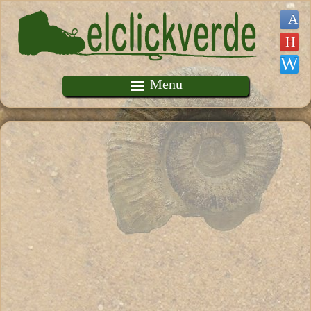
Pasar al contenido principal
Menu