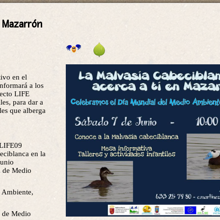
 Mazarrón
ivo en el
nformará a los
yecto LIFE
les, para dar a
les que alberga
 LIFE09
ciblanca en la
Junio
a de Medio
o Ambiente,
a de Medio