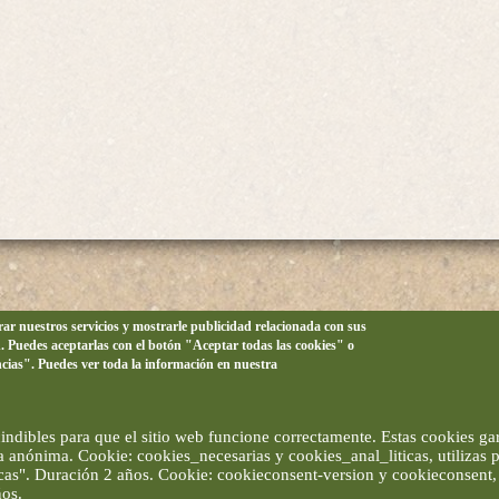
orar nuestros servicios y mostrarle publicidad relacionada con sus
n. Puedes aceptarlas con el botón "Aceptar todas las cookies" o
ncias". Puedes ver toda la información en nuestra
ndibles para que el sitio web funcione correctamente. Estas cookies gar
ma anónima. Cookie: cookies_necesarias y cookies_anal_liticas, utilizas
ticas". Duración 2 años. Cookie: cookieconsent-version y cookieconsent, 
ños.