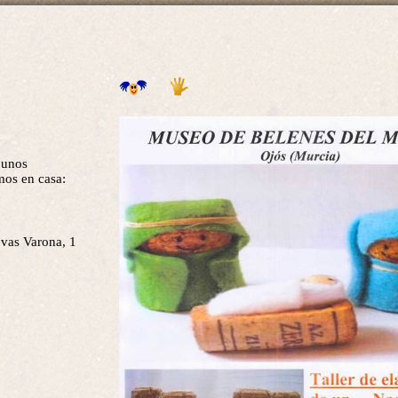
 unos
mos en casa:
vas Varona, 1