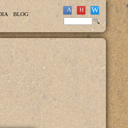
DIA
BLOG
Buscar
Formulario de búsqueda