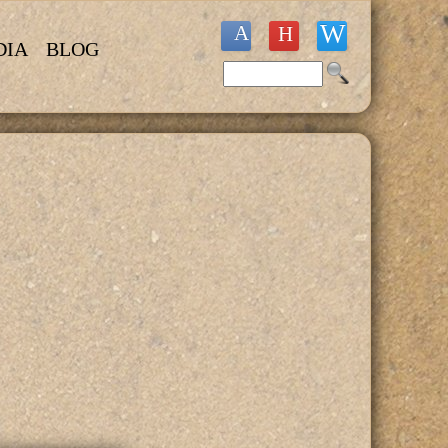
DIA
BLOG
Buscar
Formulario de búsqueda